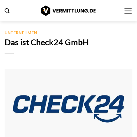
Zum
Inhalt
springen
UNTERNEHMEN
Das ist Check24 GmbH