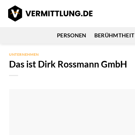
Zum
Inhalt
springen
PERSONEN
BERÜHMTHEIT
UNTERNEHMEN
Das ist Dirk Rossmann GmbH