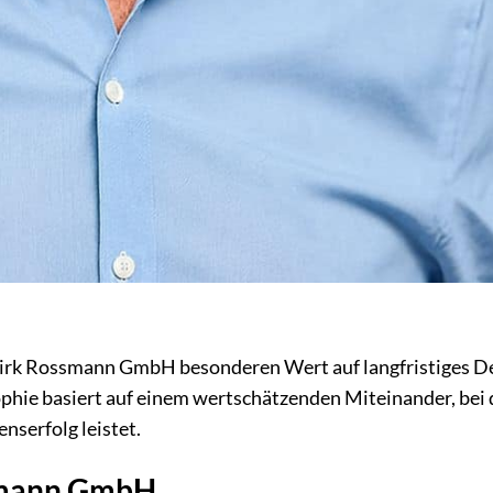
Dirk Rossmann GmbH besonderen Wert auf langfristiges 
hie basiert auf einem wertschätzenden Miteinander, bei 
serfolg leistet.
ssmann GmbH