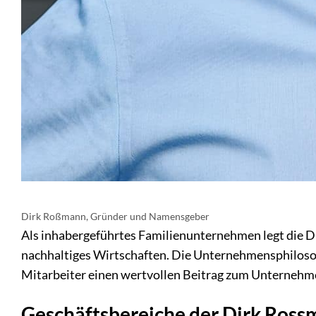
Dirk Roßmann, Gründer und Namensgeber
Als inhabergeführtes Familienunternehmen legt die 
nachhaltiges Wirtschaften. Die Unternehmensphilosop
Mitarbeiter einen wertvollen Beitrag zum Unternehmen
Geschäftsbereiche der Dirk Ro