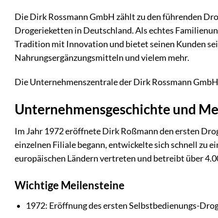
Die Dirk Rossmann GmbH zählt zu den führenden Drog
Drogerieketten in Deutschland. Als echtes Familien
Tradition mit Innovation und bietet seinen Kunden se
Nahrungsergänzungsmitteln und vielem mehr.
Die Unternehmenszentrale der Dirk Rossmann GmbH
Unternehmensgeschichte und Mei
Im Jahr 1972 eröffnete Dirk Roßmann den ersten Drog
einzelnen Filiale begann, entwickelte sich schnell zu
europäischen Ländern vertreten und betreibt über 4.00
Wichtige Meilensteine
1972: Eröffnung des ersten Selbstbedienungs-Dro