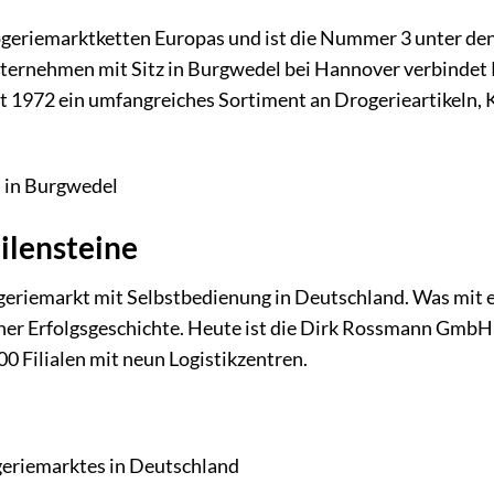
eriemarktketten Europas und ist die Nummer 3 unter de
unternehmen mit Sitz in Burgwedel bei Hannover verbinde
it 1972 ein umfangreiches Sortiment an Drogerieartikeln, 
 in Burgwedel
lensteine
eriemarkt mit Selbstbedienung in Deutschland. Was mit 
 einer Erfolgsgeschichte. Heute ist die Dirk Rossmann GmbH
0 Filialen mit neun Logistikzentren.
geriemarktes in Deutschland