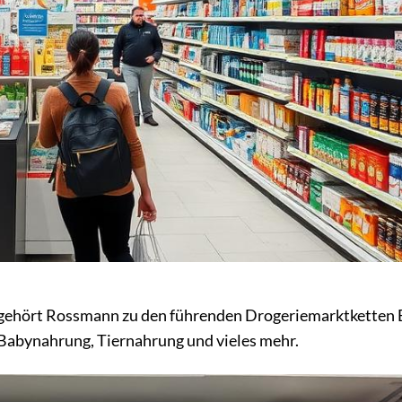
n gehört Rossmann zu den führenden Drogeriemarktketten 
Babynahrung, Tiernahrung und vieles mehr.