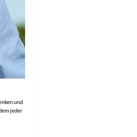
Denken und
dem jeder